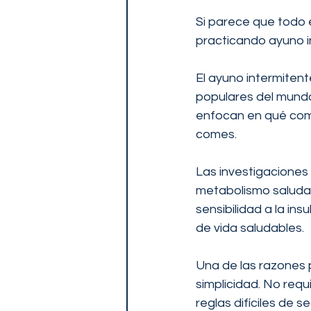
Si parece que todo e
practicando ayuno i
El ayuno intermitent
populares del mundo,
enfocan en qué come
comes.
Las investigacione
metabolismo saludab
sensibilidad a la in
de vida saludables.
Una de las razones p
simplicidad. No requ
reglas difíciles de