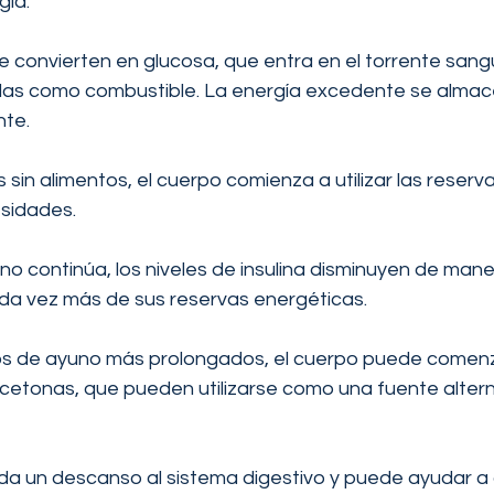
gía.
 convierten en glucosa, que entra en el torrente sang
élulas como combustible. La energía excedente se alma
nte.
 sin alimentos, el cuerpo comienza a utilizar las reserv
esidades.
o continúa, los niveles de insulina disminuyen de maner
a vez más de sus reservas energéticas.
s de ayuno más prolongados, el cuerpo puede comenza
cetonas, que pueden utilizarse como una fuente altern
 da un descanso al sistema digestivo y puede ayudar a