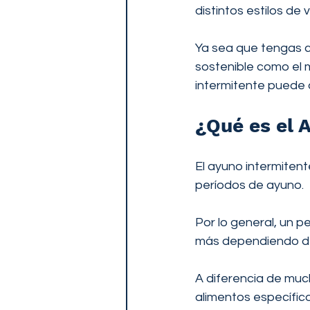
distintos estilos de v
Ya sea que tengas c
sostenible como el 
intermitente puede a
¿Qué es el 
El ayuno intermiten
períodos de ayuno.
Por lo general, un 
más dependiendo del
A diferencia de much
alimentos específico