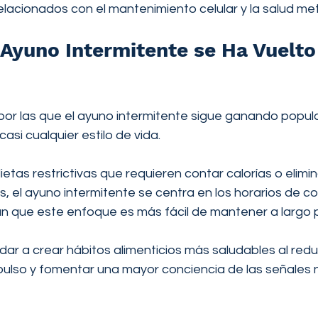
lacionados con el mantenimiento celular y la salud met
 Ayuno Intermitente se Ha Vuelto
por las que el ayuno intermitente sigue ganando popul
si cualquier estilo de vida.
dietas restrictivas que requieren contar calorías o elimi
, el ayuno intermitente se centra en los horarios de c
 que este enfoque es más fácil de mantener a largo p
r a crear hábitos alimenticios más saludables al redu
pulso y fomentar una mayor conciencia de las señales 