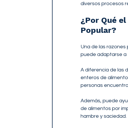
diversos procesos re
¿Por Qué el
Popular?
Una de las razones 
puede adaptarse a ca
A diferencia de las 
enteros de alimentos
personas encuentran
Además, puede ayuda
de alimentos por im
hambre y saciedad.