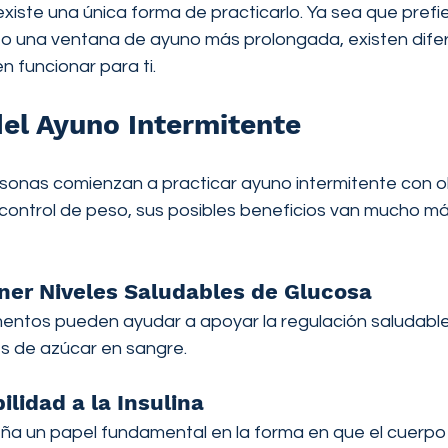
xiste una única forma de practicarlo. Ya sea que prefi
o una ventana de ayuno más prolongada, existen dife
 funcionar para ti.
del Ayuno Intermitente
nas comienzan a practicar ayuno intermitente con ob
control de peso, sus posibles beneficios van mucho más
er Niveles Saludables de Glucosa
imentos pueden ayudar a apoyar la regulación saludable
es de azúcar en sangre.
ilidad a la Insulina
a un papel fundamental en la forma en que el cuerpo ut