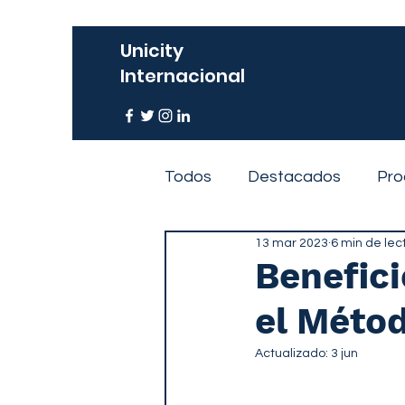
Unicity
Internacional
Todos
Destacados
Pro
13 mar 2023
6 min de lec
Eventos
Benefici
el Méto
Actualizado:
3 jun