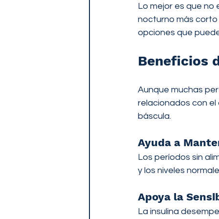
Lo mejor es que no e
nocturno más corto 
opciones que pueden
Beneficios 
Aunque muchas perso
relacionados con el 
báscula.
Ayuda a Manten
Los períodos sin al
y los niveles normal
Apoya la Sensib
La insulina desempeñ