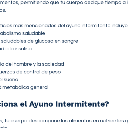
mentos, permitiendo que tu cuerpo dedique tiempo a 
os.
ficios más mencionados del ayuno intermitente incluye
abolismo saludable
 saludables de glucosa en sangre
d a la insulina
a del hambre y la saciedad
uerzos de control de peso
el sueño
d metabólica general
ona el Ayuno Intermitente?
, tu cuerpo descompone los alimentos en nutrientes 