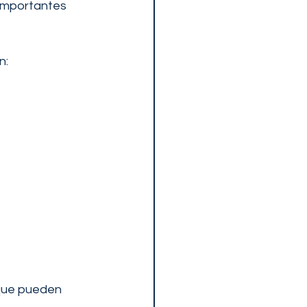
importantes 
n:
que pueden 