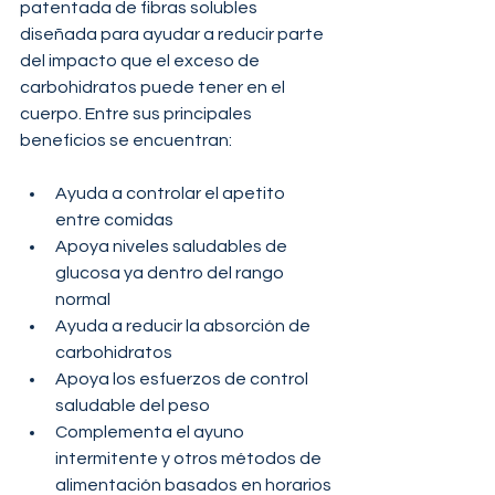
patentada de fibras solubles 
diseñada para ayudar a reducir parte 
del impacto que el exceso de 
carbohidratos puede tener en el 
cuerpo. Entre sus principales 
beneficios se encuentran:
Ayuda a controlar el apetito 
entre comidas
Apoya niveles saludables de 
glucosa ya dentro del rango 
normal
Ayuda a reducir la absorción de 
carbohidratos
Apoya los esfuerzos de control 
saludable del peso
Complementa el ayuno 
intermitente y otros métodos de 
alimentación basados en horarios