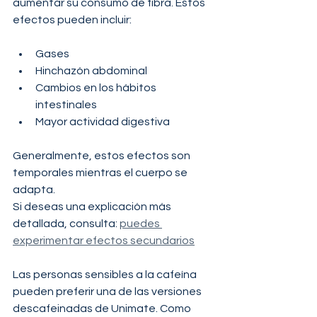
aumentar su consumo de fibra. Estos 
efectos pueden incluir:
Gases
Hinchazón abdominal
Cambios en los hábitos 
intestinales
Mayor actividad digestiva
Generalmente, estos efectos son 
temporales mientras el cuerpo se 
adapta.
Si deseas una explicación más 
detallada, consulta: 
puedes 
experimentar efectos secundarios
Las personas sensibles a la cafeína 
pueden preferir una de las versiones 
descafeinadas de Unimate. Como 