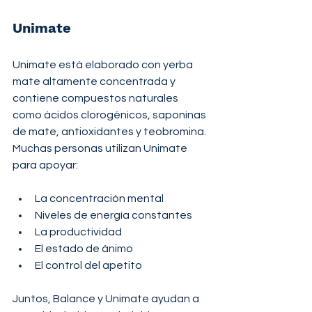
Unimate
Unimate está elaborado con yerba 
mate altamente concentrada y 
contiene compuestos naturales 
como ácidos clorogénicos, saponinas 
de mate, antioxidantes y teobromina. 
Muchas personas utilizan Unimate 
para apoyar:
La concentración mental
Niveles de energía constantes
La productividad
El estado de ánimo
El control del apetito
Juntos, Balance y Unimate ayudan a 