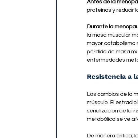
Antes de la menopa
proteínas y reducir 
Durante la menopau
la masa muscular ma
mayor catabolismo mu
pérdida de masa musc
enfermedades meta
Resistencia a l
Los cambios de la me
músculo. El estradiol
señalización de la in
metabólica se ve af
De manera crítica, 