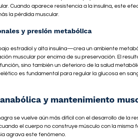
lar. Cuando aparece resistencia a la insulina, este efect
más la pérdida muscular.
nales y presión metabólica
jo estradiol y alta insulina—crea un ambiente metabó
ción muscular por encima de su preservación. El result
función, sino también un deterioro de la salud metabóli
elético es fundamental para regular la glucosa en sang
 anabólica y mantenimiento mus
ra se vuelve aún más difícil con el desarrollo de la re
, cuando el cuerpo no construye músculo con la misma f
ia agrava este fenómeno.