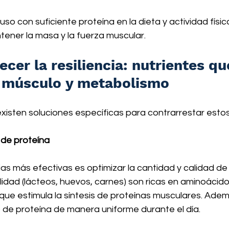
so con suficiente proteína en la dieta y actividad física
ntener la masa y la fuerza muscular.
cer la resiliencia: nutrientes qu
 músculo y metabolismo
isten soluciones específicas para contrarrestar estos
 de proteína
as más efectivas es optimizar la cantidad y calidad de 
lidad (lácteos, huevos, carnes) son ricas en aminoácido
 que estimula la síntesis de proteínas musculares. Adem
o de proteína de manera uniforme durante el día.