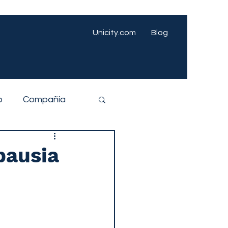
Unicity.com
Blog
o
Compañía
pausia