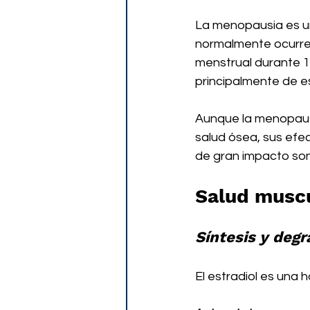
La menopausia es un
normalmente ocurre e
menstrual durante 1
principalmente de e
Aunque la menopausi
salud ósea, sus efe
de gran impacto son 
Salud muscu
Síntesis y deg
El estradiol es una 