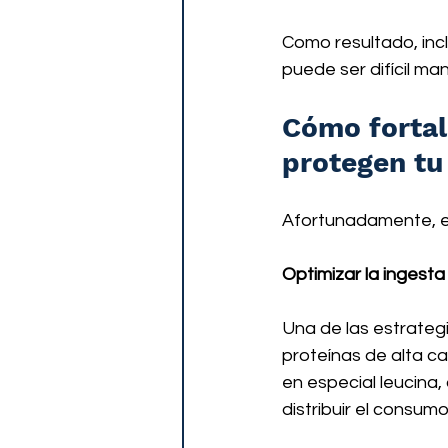
Como resultado, inclu
puede ser difícil ma
Cómo fortale
protegen tu
Afortunadamente, ex
Optimizar la ingesta
Una de las estrategi
proteínas de alta ca
en especial leucina,
distribuir el consum