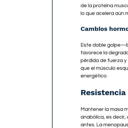
de la proteína muscu
lo que acelera aún 
Cambios hormo
Este doble golpe—ba
favorece la degrada
pérdida de fuerza y 
que el músculo esqu
energético.
Resistencia
Mantener la masa mag
anabólica, es decir
antes. La menopaus