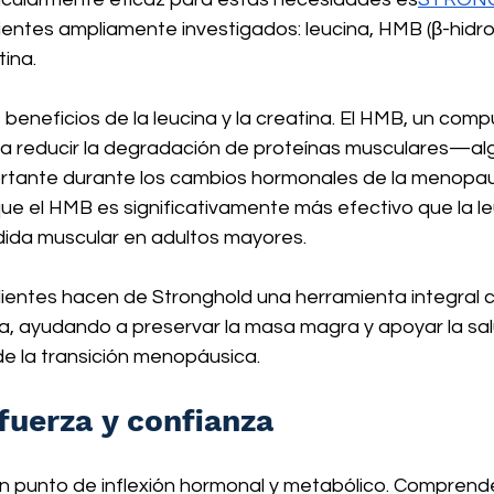
ientes ampliamente investigados: leucina, HMB (β-hidro
tina.
beneficios de la leucina y la creatina. El HMB, un com
a a reducir la degradación de proteínas musculares—al
rtante durante los cambios hormonales de la menopaus
e el HMB es significativamente más efectivo que la le
rdida muscular en adultos mayores.
dientes hacen de Stronghold una herramienta integral c
ca, ayudando a preservar la masa magra y apoyar la sa
e la transición menopáusica.
fuerza y confianza
 punto de inflexión hormonal y metabólico. Comprende