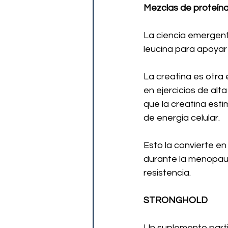
Mezclas de proteína,
La ciencia emergent
leucina para apoyar 
La creatina es otra
en ejercicios de alt
que la creatina esti
de energía celular.
Esto la convierte en
durante la menopau
resistencia.
STRONGHOLD
Un suplemento part