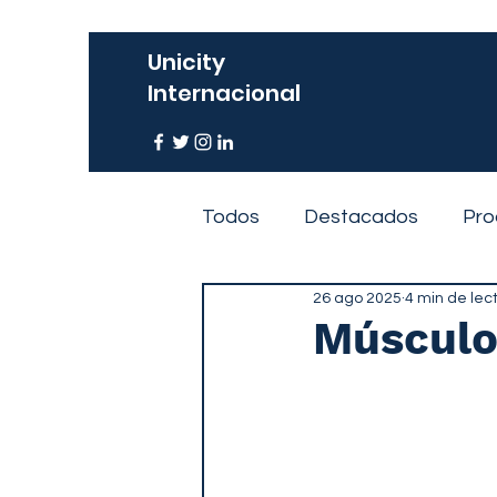
Unicity
Internacional
Todos
Destacados
Pro
26 ago 2025
4 min de lec
Eventos
Músculo