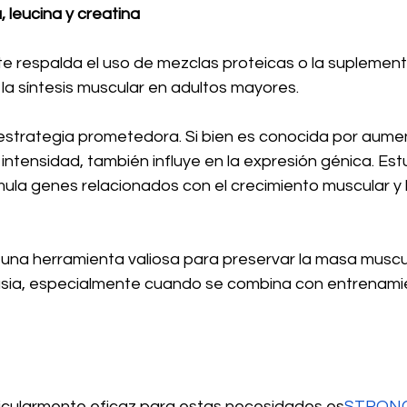
 leucina y creatina
e respalda el uso de mezclas proteicas o la suplement
la síntesis muscular en adultos mayores.
 estrategia prometedora. Si bien es conocida por aumen
a intensidad, también influye en la expresión génica. Es
mula genes relacionados con el crecimiento muscular y 
 una herramienta valiosa para preservar la masa muscul
sia, especialmente cuando se combina con entrenami
icularmente eficaz para estas necesidades es
STRON