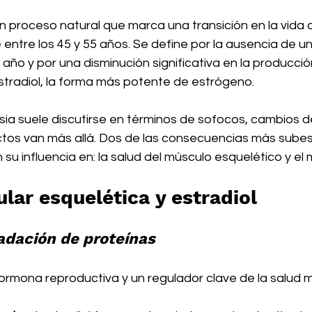
 proceso natural que marca una transición en la vida d
ntre los 45 y 55 años. Se define por la ausencia de un
 año y por una disminución significativa en la producc
stradiol, la forma más potente de estrógeno.
a suele discutirse en términos de sofocos, cambios d
ctos van más allá. Dos de las consecuencias más sube
su influencia en: la salud del músculo esquelético y el
lar esquelética y estradiol
radación de proteínas
hormona reproductiva y un regulador clave de la salud m