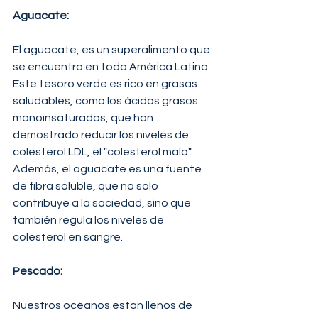
Aguacate: 
El aguacate, es un superalimento que 
se encuentra en toda América Latina. 
Este tesoro verde es rico en grasas 
saludables, como los ácidos grasos 
monoinsaturados, que han 
demostrado reducir los niveles de 
colesterol LDL, el "colesterol malo". 
Además, el aguacate es una fuente 
de fibra soluble, que no solo 
contribuye a la saciedad, sino que 
también regula los niveles de 
colesterol en sangre.
Pescado: 
Nuestros océanos estan llenos de 