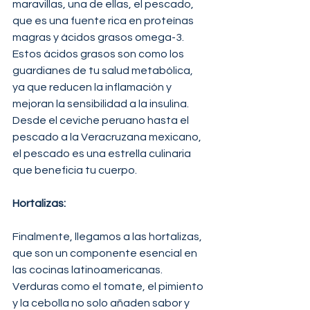
maravillas, una de ellas, el pescado, 
que es una fuente rica en proteínas 
magras y ácidos grasos omega-3. 
Estos ácidos grasos son como los 
guardianes de tu salud metabólica, 
ya que reducen la inflamación y 
mejoran la sensibilidad a la insulina. 
Desde el ceviche peruano hasta el 
pescado a la Veracruzana mexicano, 
el pescado es una estrella culinaria 
que beneficia tu cuerpo.
Hortalizas: 
Finalmente, llegamos a las hortalizas, 
que son un componente esencial en 
las cocinas latinoamericanas. 
Verduras como el tomate, el pimiento 
y la cebolla no solo añaden sabor y 