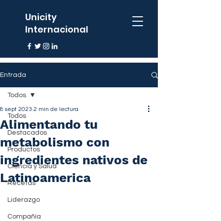
Unicity
Internacional
Entrada
Todos
8 sept 2023
2 min de lectura
Todos
Alimentando tu
Destacados
metabolismo con
Productos
ingredientes nativos de
Ciencia y Salud
Latinoamerica
Recetas
Liderazgo
Compañía