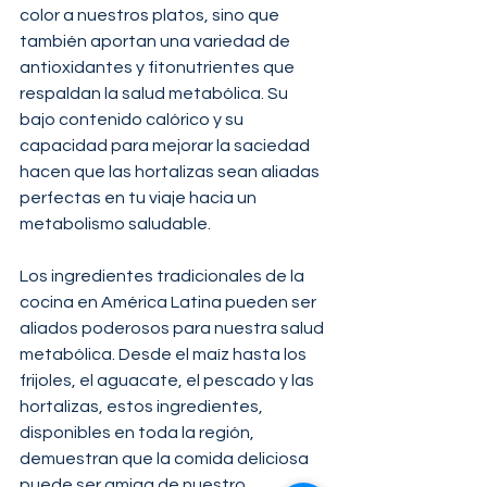
color a nuestros platos, sino que 
también aportan una variedad de 
antioxidantes y fitonutrientes que 
respaldan la salud metabólica. Su 
bajo contenido calórico y su 
capacidad para mejorar la saciedad 
hacen que las hortalizas sean aliadas 
perfectas en tu viaje hacia un 
metabolismo saludable.
Los ingredientes tradicionales de la 
cocina en América Latina pueden ser 
aliados poderosos para nuestra salud 
metabólica. Desde el maíz hasta los 
frijoles, el aguacate, el pescado y las 
hortalizas, estos ingredientes, 
disponibles en toda la región, 
demuestran que la comida deliciosa 
puede ser amiga de nuestro 