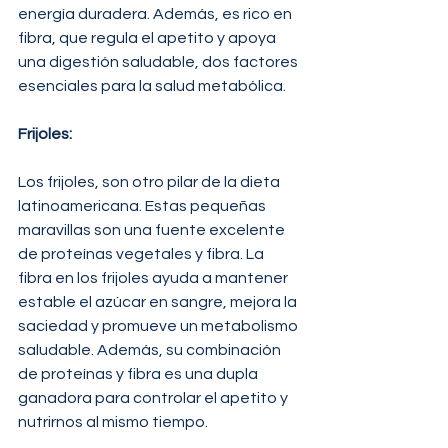
energía duradera. Además, es rico en 
fibra, que regula el apetito y apoya 
una digestión saludable, dos factores 
esenciales para la salud metabólica.
Frijoles: 
Los frijoles, son otro pilar de la dieta 
latinoamericana. Estas pequeñas 
maravillas son una fuente excelente 
de proteínas vegetales y fibra. La 
fibra en los frijoles ayuda a mantener 
estable el azúcar en sangre, mejora la 
saciedad y promueve un metabolismo 
saludable. Además, su combinación 
de proteínas y fibra es una dupla 
ganadora para controlar el apetito y 
nutrirnos al mismo tiempo.