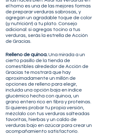
el horno es una de las mejores formas 
de preparar verduras sabrosas, y 
agregan un agradable toque de color 
(¡y nutrición!) a tu plato. Consejo 
adicional: si agregas tocino a tus 
verduras, serás la estrella de Acción 
de Gracias.
Relleno de quinoa.
 Una mirada a un 
cierto pasillo de la tienda de 
comestibles alrededor de Acción de 
Gracias te mostrará que hay 
aproximadamente un millón de 
opciones de relleno para elegir, 
incluida una opción baja en índice 
glucémico hecha con quinoa, un 
grano entero rico en fibra y proteínas. 
Si quieres probar tu propia versión, 
mézclalo con tus verduras salteadas 
favoritas, hierbas y un caldo de 
verduras bajo en azúcar para crear un 
acompañamiento satisfactorio.