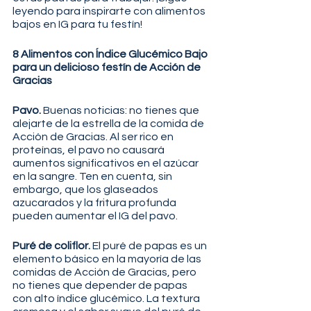
leyendo para inspirarte con alimentos 
bajos en IG para tu festín!
8 Alimentos con Índice Glucémico Bajo 
para un delicioso festín de Acción de 
Gracias
Pavo. 
Buenas noticias: no tienes que 
alejarte de la estrella de la comida de 
Acción de Gracias. Al ser rico en 
proteínas, el pavo no causará 
aumentos significativos en el azúcar 
en la sangre. Ten en cuenta, sin 
embargo, que los glaseados 
azucarados y la fritura profunda 
pueden aumentar el IG del pavo.
Puré de coliflor.
 El puré de papas es un 
elemento básico en la mayoría de las 
comidas de Acción de Gracias, pero 
no tienes que depender de papas 
con alto índice glucémico. La textura 