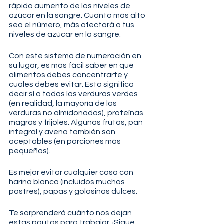
rápido aumento de los niveles de 
azúcar en la sangre. Cuanto más alto 
sea el número, más afectará a tus 
niveles de azúcar en la sangre.
Con este sistema de numeración en 
su lugar, es más fácil saber en qué 
alimentos debes concentrarte y 
cuáles debes evitar. Esto significa 
decir sí a todas las verduras verdes 
(en realidad, la mayoría de las 
verduras no almidonadas), proteínas 
magras y frijoles. Algunas frutas, pan 
integral y avena también son 
aceptables (en porciones más 
pequeñas).
Es mejor evitar cualquier cosa con 
harina blanca (incluidos muchos 
postres), papas y golosinas dulces.
Te sorprenderá cuánto nos dejan 
estas pautas para trabajar. ¡Sigue 