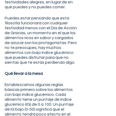
festividades alegres, en lugar de en 
qué puedes y no puedes comer.
Puedes estar pensando que esta 
filosofía funcionará con cualquier 
festividad menos con el Día de Acción 
de Gracias, un momento en el que los 
alimentos ricos en sabor y cargados 
de azúcar son los protagonistas. Pero 
no te preocupes, hay muchos 
alimentos con bajo índice glucémico 
que puedes disfrutar para que no 
sientas que te estás perdiendo algo.
Qué llevar a la mesa
Establezcamos algunas reglas 
básicas primero sobre los alimentos 
con bajo índice glucémico. Cada 
alimento tiene un puntaje de índice 
glucémico (IG) de 0 a 100. Un puntaje 
de IG bajo (0-50) significa que el 
alimento tendrá poco efecto en el 