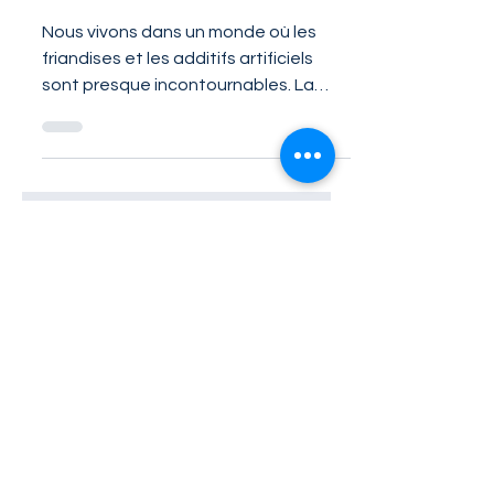
en nutriments de
notre alimentation
Nous vivons dans un monde où les
friandises et les additifs artificiels
sont presque incontournables. La
teneur en protéines et en fibres...