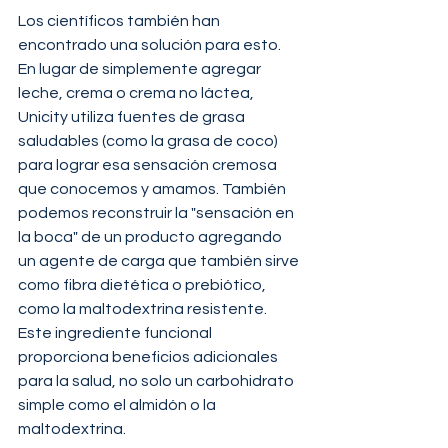
Los científicos también han 
encontrado una solución para esto. 
En lugar de simplemente agregar 
leche, crema o crema no láctea, 
Unicity utiliza fuentes de grasa 
saludables (como la grasa de coco) 
para lograr esa sensación cremosa 
que conocemos y amamos. También 
podemos reconstruir la "sensación en 
la boca" de un producto agregando 
un agente de carga que también sirve 
como fibra dietética o prebiótico, 
como la maltodextrina resistente. 
Este ingrediente funcional 
proporciona beneficios adicionales 
para la salud, no solo un carbohidrato 
simple como el almidón o la 
maltodextrina. 