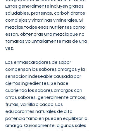
Estos generalmente incluyen grasas 
saludables, proteínas, carbohidratos 
complejos y vitaminas y minerales. Si 
mezclas todos esos nutrientes como 
están, obtendrás una mezcla que no 
tomarías voluntariamente más de una 
vez.
Los enmascaradores de sabor 
compensan los sabores amargos y la 
sensación indeseable causada por 
ciertos ingredientes. Se hace 
cubriendo los sabores amargos con 
otros sabores, generalmente cítricos, 
frutas, vainilla o cacao. Los 
edulcorantes naturales de alta 
potencia también pueden equilibrar lo 
amargo. Curiosamente, algunas sales 