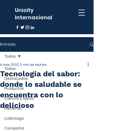
Unicity
Internacional
Entrada
Todos
4 may 2022
3 min de lectura
Todos
Tecnología del sabor:
Destacados
donde lo saludable se
Productos
encuentra con lo
Ciencia y Salud
delicioso
Recetas
Liderazgo
Compañía