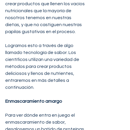
crear productos que llenen los vacíos 
nutricionales que la mayoría de 
nosotros tenemos en nuestras 
dietas, y que no castiguen nuestras 
papilas gustativas en el proceso.
Logramos esto a través de algo 
llamado tecnología de sabor. Los 
científicos utilizan una variedad de 
métodos para crear productos 
deliciosos y llenos de nutrientes, 
entraremos en más detalles a 
continuación.
Enmascaramiento amargo
Para ver dónde entra en juego el 
enmascaramiento de sabor, 
desglosemos un batido de proteínas. 