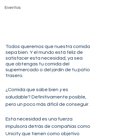
Eventos
Todos queremos que nuestra comida 
sepa bien. Y el mundo está feliz de 
satisfacer esta necesidad, ya sea 
que obtengas tu comida del 
supermercado o del jardín de tu patio 
trasero.
¿Comida que sabe bien 
y
 es 
saludable? Definitivamente posible, 
pero un poco más difícil de conseguir. 
Esta necesidad es una fuerza 
impulsora detrás de compañías como 
Unicity que tienen como objetivo 