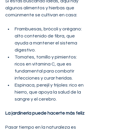
Si estás buscando ideas, aquí hay 
algunos alimentos y hierbas que 
comúnmente se cultivan en casa:
Frambuesas, brócoli y orégano: 
alto contenido de fibra, que 
ayuda a mantener el sistema 
digestivo.
Tomates, tomillo y pimientos: 
ricos en vitamina C, que es 
fundamental para combatir 
infecciones y curar heridas.
Espinaca, perejil y frijoles: rico en 
hierro, que apoya la salud de la 
sangre y el cerebro.
La jardinería puede hacerte más feliz
Pasar tiempo en la naturaleza es 