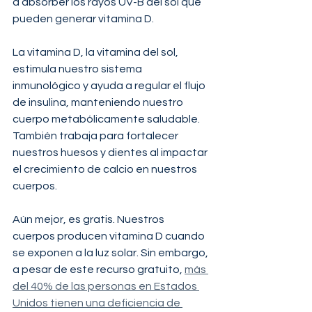
a absorber los rayos UV-B del sol que 
pueden generar vitamina D.
La vitamina D, la vitamina del sol, 
estimula nuestro sistema 
inmunológico y ayuda a regular el flujo 
de insulina, manteniendo nuestro 
cuerpo metabólicamente saludable. 
También trabaja para fortalecer 
nuestros huesos y dientes al impactar 
el crecimiento de calcio en nuestros 
cuerpos.
Aún mejor, es gratis. Nuestros 
cuerpos producen vitamina D cuando 
se exponen a la luz solar. Sin embargo, 
a pesar de este recurso gratuito, 
más 
del 40% de las personas en Estados 
Unidos tienen una deficiencia de 