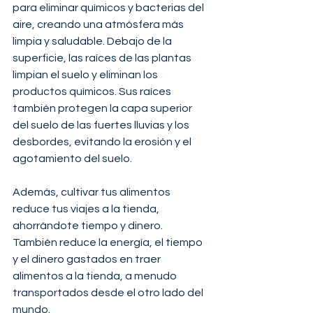
para eliminar químicos y bacterias del 
aire, creando una atmósfera más 
limpia y saludable. Debajo de la 
superficie, las raíces de las plantas 
limpian el suelo y eliminan los 
productos químicos. Sus raíces 
también protegen la capa superior 
del suelo de las fuertes lluvias y los 
desbordes, evitando la erosión y el 
agotamiento del suelo.
Además, cultivar tus alimentos 
reduce tus viajes a la tienda, 
ahorrándote tiempo y dinero. 
También reduce la energía, el tiempo 
y el dinero gastados en traer 
alimentos a la tienda, a menudo 
transportados desde el otro lado del 
mundo.