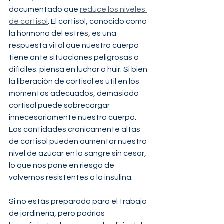
documentado que 
reduce los niveles 
de cortisol
. El cortisol, conocido como 
la hormona del estrés, es una 
respuesta vital que nuestro cuerpo 
tiene ante situaciones peligrosas o 
difíciles: piensa en luchar o huir. Si bien 
la liberación de cortisol es útil en los 
momentos adecuados, demasiado 
cortisol puede sobrecargar 
innecesariamente nuestro cuerpo. 
Las cantidades crónicamente altas 
de cortisol pueden aumentar nuestro 
nivel de azúcar en la sangre sin cesar, 
lo que nos pone en riesgo de 
volvernos resistentes a la insulina.
Si no estás preparado para el trabajo 
de jardinería, pero podrías 