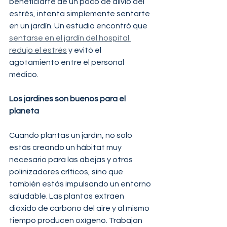
beneficiarte de un poco de alivio del 
estrés, intenta simplemente sentarte 
en un jardín. Un estudio encontró que 
sentarse en el jardín del hospital 
redujo el estrés
 y evitó el 
agotamiento entre el personal 
médico.
Los jardines son buenos para el 
planeta
Cuando plantas un jardín, no solo 
estás creando un hábitat muy 
necesario para las abejas y otros 
polinizadores críticos, sino que 
también estás impulsando un entorno 
saludable. Las plantas extraen 
dióxido de carbono del aire y al mismo 
tiempo producen oxígeno. Trabajan 