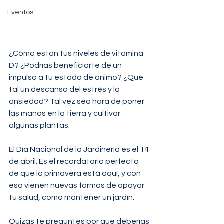
Eventos
¿Cómo están tus niveles de vitamina 
D? ¿Podrías beneficiarte de un 
impulso a tu estado de ánimo? ¿Qué 
tal un descanso del estrés y la 
ansiedad? Tal vez sea hora de poner 
las manos en la tierra y cultivar 
algunas plantas.
El Día Nacional de la Jardinería es el 14 
de abril. Es el recordatorio perfecto 
de que la primavera está aquí, y con 
eso vienen nuevas formas de apoyar 
tu salud, como mantener un jardín.
Quizás te preguntes por qué deberías 