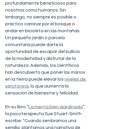
profundamente beneficioso para 
nosotros como humanos. Sin 
embargo, no siempre es posible o 
práctico caminar por el bosque o 
andar en bicicleta en las montañas. 
Un pequeño jardín o parcela 
comunitaria puede darte la 
oportunidad de escapar del bullicio 
de la modernidad y disfrutar de la 
naturaleza. Además, los científicos 
han descubierto que poner las manos 
en la tierra puede elevar los 
niveles de 
serotonina
, lo que aumenta la 
sensación de bienestar y felicidad.
En su libro “
La menta bien ajardinada
”, 
la psicoterapeuta Sue Stuart-Smith 
escribe: “Cuando sembramos una 
semilla, plantamos una narrativa de 