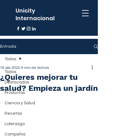
Unicity
Internacional
Entrada
Todos
18 abr 2022
4 min de lectura
Todos
¿Quieres mejorar tu
Destacados
salud? Empieza un jardín
Productos
Ciencia y Salud
Recetas
Liderazgo
Compañía