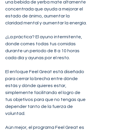
una bebida de yerba mate altamente 
concentrada que ayuda a mejorar el 
estado de ánimo, aumentar la 
claridad mental y aumentar la energía.
¿La práctica? El ayuno intermitente, 
donde comes todas tus comidas 
durante un período de 8 a 10 horas 
cada día y ayunas por el resto.
El enfoque Feel Great está diseñado 
para cerrar la brecha entre dónde 
estás y dónde quieres estar, 
simplemente facilitando el logro de 
tus objetivos para que no tengas que 
depender tanto de la fuerza de 
voluntad.
Aún mejor, el programa Feel Great es 