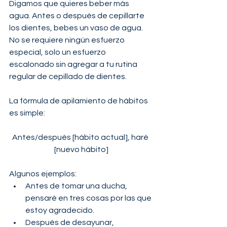
Digamos que quieres beber más 
agua. Antes o después de cepillarte 
los dientes, bebes un vaso de agua. 
No se requiere ningún esfuerzo 
especial, solo un esfuerzo 
escalonado sin agregar a tu rutina 
regular de cepillado de dientes.
La fórmula de apilamiento de hábitos 
es simple:
Antes/después [hábito actual], haré 
[nuevo hábito]
Algunos ejemplos: 
Antes de tomar una ducha, 
pensaré en tres cosas por las que 
estoy agradecido.
Después de desayunar, 