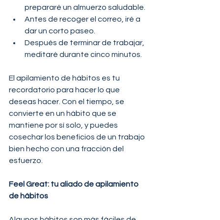
prepararé un almuerzo saludable.
Antes de recoger el correo, iré a 
dar un corto paseo.
Después de terminar de trabajar, 
meditaré durante cinco minutos.
El apilamiento de hábitos es tu 
recordatorio para hacer lo que 
deseas hacer. Con el tiempo, se 
convierte en un hábito que se 
mantiene por sí solo, y puedes 
cosechar los beneficios de un trabajo 
bien hecho con una fracción del 
esfuerzo. 
Feel Great: tu aliado de apilamiento 
de hábitos
Algunos hábitos son más fáciles de 