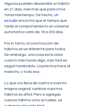
Algunos pueden desarrollar un hábito 
en 21 días, mientras que para otros 
toma mástiempo. De hecho, 
un 
estudio
 encontró que el tiempo que 
tardó el comportamiento en volverse 
automático varió de 18 a 254 días.
Por lo tanto, la construcción de 
hábitos se ve diferente para todos. 
Sin embargo, una cosa está clara: 
cuanto más haces algo, más fácil es 
seguir haciéndolo. La práctica hace al 
maestro, y todo eso.
Lo que nos lleva de vuelta a nuestro 
enigma original: cambiar nuestros 
hábitos es difícil. Pero si agregas 
nuevos hábitos a los actuales, se 
vuelve mucho más fácil.