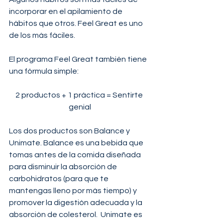
incorporar en el apilamiento de 
hábitos que otros. Feel Great es uno 
de los más fáciles.
El programa Feel Great también tiene 
una fórmula simple:
2 productos + 1 práctica = Sentirte 
genial
Los dos productos son Balance y 
Unimate. Balance es una bebida que 
tomas antes de la comida diseñada 
para disminuir la absorción de 
carbohidratos (para que te 
mantengas lleno por más tiempo) y 
promover la digestión adecuada y la 
absorción de colesterol.  Unimate es 