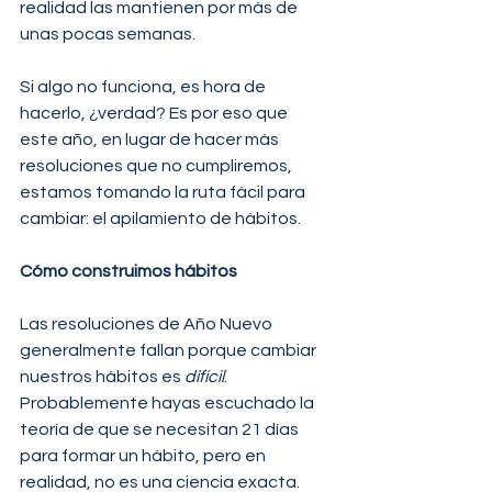
realidad las mantienen por más de 
unas pocas semanas.
Si algo no funciona, es hora de 
hacerlo, ¿verdad? Es por eso que 
este año, en lugar de hacer más 
resoluciones que no cumpliremos,  
estamos tomando la ruta fácil para 
cambiar: el apilamiento de hábitos.
Cómo construimos hábitos 
Las resoluciones de Año Nuevo 
generalmente fallan porque cambiar 
nuestros hábitos es 
difícil
. 
Probablemente hayas escuchado la 
teoría de que se necesitan 21 días 
para formar un hábito, pero en 
realidad, no es una ciencia exacta. 