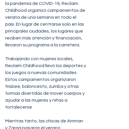
la pandemia de COVID-19, Reclaim 
Childhood organizó campamentos de 
verano de una semana en todo el 
país. En lugar de centrarse solo en las 
principales ciudades, los lugares que 
reciben más atención y financiación, 
llevaron su programa a la carretera.
Trabajando con mujeres locales, 
Reclaim Childhood llevó los deportes y 
los juegos a nuevas comunidades. 
Estos campamentos organizaron 
frisbee, baloncesto, zumba y otras 
formas divertidas de mover cuerpos y 
ayudar a las mujeres y niñas a 
fortalecerse.
Mientras tanto, las chicas de Amman 
y Zarqa pasaron el verano 