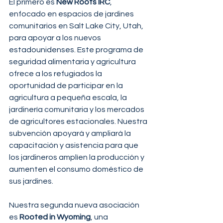
El primero es 
New Roots IRC
, 
enfocado en espacios de jardines 
comunitarios en Salt Lake City, Utah, 
para apoyar a los nuevos 
estadounidenses. Este programa de 
seguridad alimentaria y agricultura 
ofrece a los refugiados la 
oportunidad de participar en la 
agricultura a pequeña escala, la 
jardinería comunitaria y los mercados 
de agricultores estacionales. Nuestra 
subvención apoyará y ampliará la 
capacitación y asistencia para que 
los jardineros amplíen la producción y 
aumenten el consumo doméstico de 
sus jardines.
Nuestra segunda nueva asociación 
es 
Rooted in Wyoming
, una 