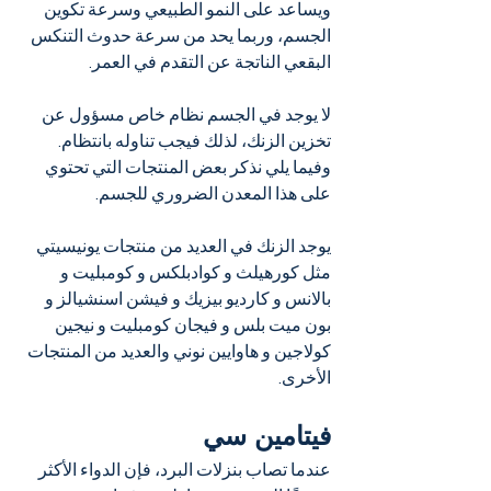
ويساعد على النمو الطبيعي وسرعة تكوين 
الجسم، وربما يحد من سرعة حدوث التنكس 
البقعي الناتجة عن التقدم في العمر.
لا يوجد في الجسم نظام خاص مسؤول عن 
تخزين الزنك، لذلك فيجب تناوله بانتظام. 
وفيما يلي نذكر بعض المنتجات التي تحتوي 
على هذا المعدن الضروري للجسم.
يوجد الزنك في العديد من منتجات يونيسيتي 
مثل كورهيلث و كوادبلكس و كومبليت و 
بالانس و كارديو بيزيك و فيشن اسنشيالز و 
بون ميت بلس و فيجان كومبليت و نيجين 
كولاجين و هاوايين نوني والعديد من المنتجات 
الأخرى.
فيتامين سي
عندما تصاب بنزلات البرد، فإن الدواء الأكثر 