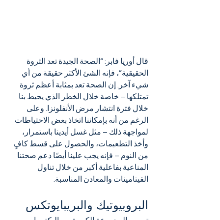
قال أوريا فابر: “الصحة الجيدة تعد الثروة 
الحقيقية”، فإنه الشئ الأكثر حقيقة من أي 
شيء آخر. إن الصحة تعد بمثابة أعظم ثروة 
تمتلكها – خاصة خلال الخطر الذي يحيط بنا 
خلال فترة انتشار مرض الأنفلونزا. وعلى 
الرغم من أنه بإمكاننا اتخاذ بعض الاحتياطات 
لمواجهة ذلك – مثل غسل أيدينا باستمرار، 
وأخذ التطعيمات، والحصول على قسط كافٍ 
من النوم – فإنه يجب علينا أيضًا دعم صحتنا 
المناعية بفاعلية أكبر من خلال تناول 
الفيتامينات والمعادن المناسبة.
البروبيوتيك والبريبايوتكس