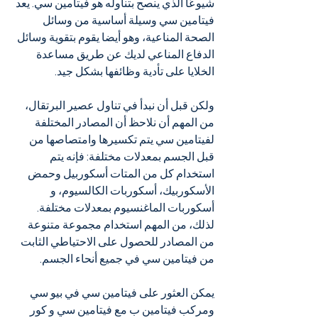
شيوعًا الذي ينصح بتناوله هو فيتامين سي. يعد 
فيتامين سي وسيلة أساسية من وسائل 
الصحة المناعية، وهو أيضا يقوم بتقوية وسائل 
الدفاع المناعي لديك عن طريق مساعدة 
الخلايا على تأدية وظائفها بشكل جيد.
ولكن قبل أن نبدأ في تناول عصير البرتقال، 
من المهم أن نلاحظ أن المصادر المختلفة 
لفيتامين سي يتم تكسيرها وامتصاصها من 
قبل الجسم بمعدلات مختلفة: فإنه يتم 
استخدام كل من المتات أسكوربيل وحمض 
الأسكوربيك، أسكوربات الكالسيوم، و 
أسكوربات الماغنسيوم بمعدلات مختلفة. 
لذلك، من المهم استخدام مجموعة متنوعة 
من المصادر للحصول على الاحتياطي الثابت 
من فيتامين سي في جميع أنحاء الجسم.
يمكن العثور على فيتامين سي في بيو سي 
ومركب فيتامين ب مع فيتامين سي و كور 