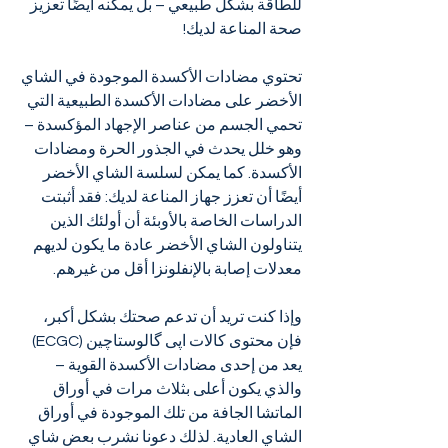
للطاقة بشكل طبيعي – بل يمكنه أيضًا تعزيز 
صحة المناعة لديك!
تحتوي مضادات الأكسدة الموجودة في الشاي 
الأخضر على مضادات الأكسدة الطبيعية التي 
تحمي الجسم من عناصر الإجهاد المؤكسدة – 
وهو خلل يحدث في الجذور الحرة ومضادات 
الأكسدة. كما يمكن لسلسة الشاي الأخضر 
أيضًا أن تعزز جهاز المناعة لديك: فقد أثبتت 
الدراسات الخاصة بالأوبئة أن أولئك الذين 
يتناولون الشاي الأخضر عادة ما يكون لديهم 
معدلات إصابة بالإنفلونزا أقل من غيرهم.
وإذا كنت تريد أن تدعم صحتك بشكل أكبر، 
فإن محتوى كالات اپی‌ گالوستاچین (ECGC) 
يعد من إحدى مضادات الأكسدة القوية – 
والذي يكون أعلى بثلاث مرات في أوراق 
الماتشا الجافة من تلك الموجودة في أوراق 
الشاي العادية. لذلك دعونا نشرب بعض شاي 