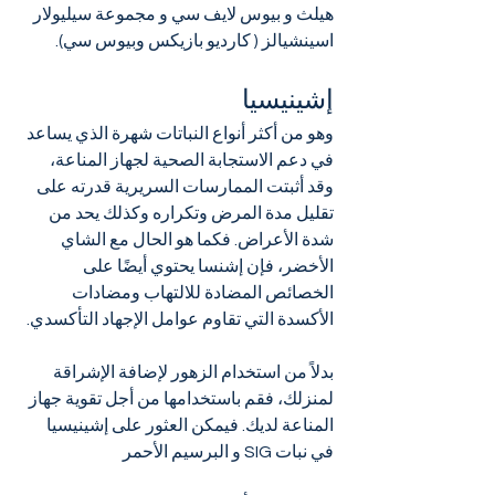
هيلث و بيوس لايف سي و مجموعة سيليولار 
اسينشيالز ( كارديو بازيكس وبيوس سي).
إشينيسيا
وهو من أكثر أنواع النباتات شهرة الذي يساعد 
في دعم الاستجابة الصحية لجهاز المناعة، 
وقد أثبتت الممارسات السريرية قدرته على 
تقليل مدة المرض وتكراره وكذلك يحد من 
شدة الأعراض. فكما هو الحال مع الشاي 
الأخضر، فإن إشنسا يحتوي أيضًا على 
الخصائص المضادة للالتهاب ومضادات 
الأكسدة التي تقاوم عوامل الإجهاد التأكسدي.
بدلاً من استخدام الزهور لإضافة الإشراقة 
لمنزلك، فقم باستخدامها من أجل تقوية جهاز 
المناعة لديك. فيمكن العثور على إشينيسيا 
في نبات SIG و البرسيم الأحمر