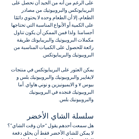
على الرغم من أنه من الجيد أن نحصل على 
البريبايوتكس والبروبيوتيك من مصادر 
الطعام، إلا أن الطعام وحده لا يحتوي دائمًا 
على الكمية أو الأنواع المناسبة التي تحتاجها 
أجسامنا. ولذا فمن الممكن أن يكون تناول 
مكملات البروبيوتيك والبريبايوتك طريقة 
رائعة للحصول على الكميات المناسبة من 
البروبيوتيك والبريبايوتكس.
يمكن العثور على البريبايوتكس في منتجات 
لايفايبر والبروبيونيك والبروبيونيك بلس و 
بيوس ٧ و الايميونيزين و نوني هاواي. أما 
البروبيوتيك فنجده في البروبيونيك 
والبروبيونيك بلس.
سلسلة الشاي الأخضر
هل سمعت أحدهم يقول “حان وقت الشاي”؟ 
لا يمكن للشاي الأخضر فقط أن يخلق دفعة 