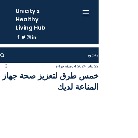
Unicity's
Healthy
Living Hub
منشور
22 يناير 2024
4 دقيقة قراءة
خمس طرق لتعزيز صحة جهاز
المناعة لديك