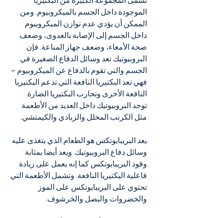
تسمى المجموعة الكبيرة من البكتيريا 
الموجودة داخل الجسم بالميكروبيوم. ومن 
الممكن أن يؤدي عدم توازن الميكروبيوم 
داخل الجسم إلى الإصابة بالعدوى، وضعف 
صحة الأمعاء، وضعف جهاز المناعة. فإن 
البروبيوتيك تعد وسائل الدفاع الصغيرة في 
الجسم والتي تقوم بالدفاع عن الميكروبيوم – 
فهي تعد البكتيريا النافعة التي تدعم البكتيريا 
النافعة الأخرى وتحارب البكتيريا الضارة. 
توجد البروبيوتيك داخل العديد من الأطعمة 
مثل الكرنب المخلل والزبادي والكيمتشي.
يعد البريبايوتكس هو الطعام الذي يتغذى عليه 
وسائل دفاع البروبيوتيك. ويعد أيضا بمثابة 
وقود البريبايوتكس كما إنه يعمل على زيادة 
فاعلية البكتيريا النافعة. وتشمل الأطعمة التي 
تحتوي على البريبايوتكس على الموز 
والخضروات والبصل والخرشوف.