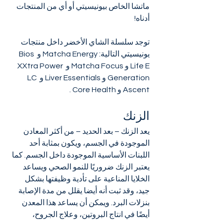
ماتشا الخاص بيونيسيتي أو أي من المنتجات 
أدناه!
توجد سلسلة الشاي الأخضر داخل منتجات 
يونيسيتي التالية: Matcha Energy و Bios 
Life E و Matcha Focus و XXtra Power 
Generation و Liver Essentials و LC 
Ascent و Core Health .
الزنك
يعد الزنك – بعد الحديد – من أكثر المعادن 
الموجودة في الجسم، ويكون بمثابة أحد 
اللبنات الأساسية الموجودة داخل الجسم. كما 
يعتبر الزنك ضروريًا للنمو الصحي ويساعد 
الخلايا المناعية على تأدية وظيفتها بشكل 
جيد، وقد ثبت أنه أيضا يقلل من مدة الإصابة 
بنزلات البرد. ويمكن أن يساعد هذا المعدن 
أيضًا في انتاج البروتين، وعلاج الجروح، 